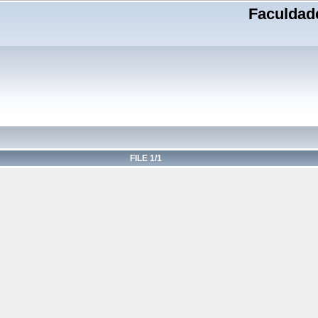
Faculdade
FILE 1/1